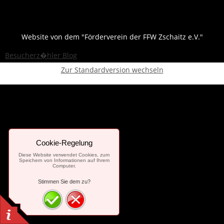
Website von dem "Förderverein der FFW Zschaitz e.V."
Besucherz�hler Blog
Zur Standardversion wechseln
Cookie-Regelung
Diese Website verwendet Cookies, zum
Speichern von Informationen auf Ihrem
Computer.
Stimmen Sie dem zu?